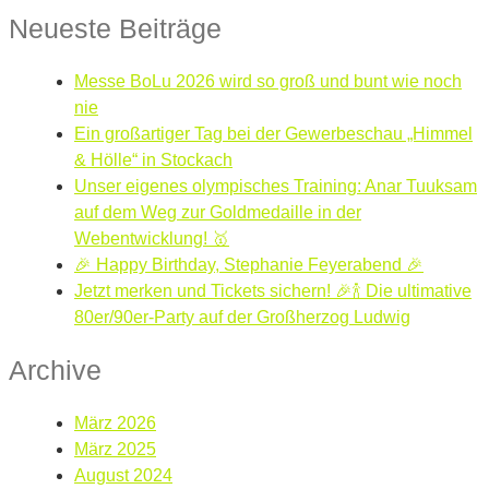
Neueste Beiträge
Messe BoLu 2026 wird so groß und bunt wie noch
nie
Ein großartiger Tag bei der Gewerbeschau „Himmel
& Hölle“ in Stockach
Unser eigenes olympisches Training: Anar Tuuksam
auf dem Weg zur Goldmedaille in der
Webentwicklung! 🥇
🎉 Happy Birthday, Stephanie Feyerabend 🎉
Jetzt merken und Tickets sichern! 🎉🍾 Die ultimative
80er/90er-Party auf der Großherzog Ludwig
Archive
März 2026
März 2025
August 2024