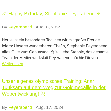
🎉 Happy Birthday, Stephanie Feyerabend 🎉
By
Feyerabend
|
Aug. 8, 2024
Heute ist ein besonderer Tag, den wir mit großer Freude
feiern: Unserer wunderbaren Chefin, Stephanie Feyerabend,
alles Gute zum Geburtstag! 🎂🥳 Liebe Stephie, das gesamte
Team der Medienwerkstatt Feyerabend möchte Dir von ...
Weiterlesen
Unser eigenes olympisches Training: Anar
Tuuksam auf dem Weg zur Goldmedaille in der
Webentwicklung! 🥇
By
Feyerabend
|
Aug. 17, 2024