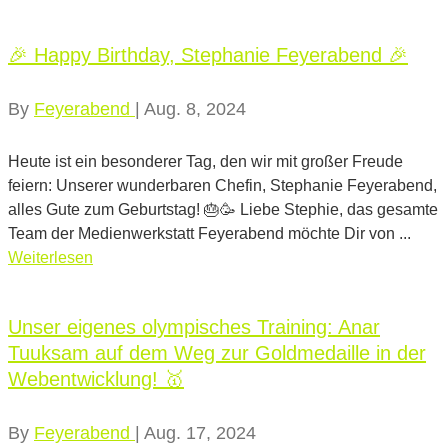
🎉 Happy Birthday, Stephanie Feyerabend 🎉
By
Feyerabend
|
Aug. 8, 2024
Heute ist ein besonderer Tag, den wir mit großer Freude
feiern: Unserer wunderbaren Chefin, Stephanie Feyerabend,
alles Gute zum Geburtstag! 🎂🥳 Liebe Stephie, das gesamte
Team der Medienwerkstatt Feyerabend möchte Dir von ...
Weiterlesen
Unser eigenes olympisches Training: Anar
Tuuksam auf dem Weg zur Goldmedaille in der
Webentwicklung! 🥇
By
Feyerabend
|
Aug. 17, 2024