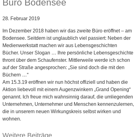
Büro Bodensee
28. Februar 2019
Im Dezember 2018 haben wir das zweite Büro eröffnet – am
Bodensee. Seitdem ist unglaublich viel passiert: Neben der
Medienwerkstatt machen wir aus Lebensgeschichten
Bücher. Unser Slogan … Ihre persönliche Lebensgeschichte
thront über dem Schaufenster. Mittlerweile werde ich schon
auf der Straße angesprochen: „Sie sind doch die mit den
Büchern …“
Am 15.3.19 eröffnen wir nun höchst offiziell und haben die
Aktion liebevoll mit einem Augenzwinkern „Grand Opening“
genannt. Ich freue mich wahnsinnig darauf, die umliegenden
Unternehmen, Unternehmer und Menschen kennenzulernen,
die in unserem neuen Wirkungskreis selbst wirken und
wohnen.
Weitere Beiträge