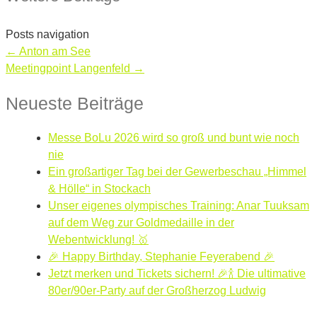
Posts navigation
← Anton am See
Meetingpoint Langenfeld →
Neueste Beiträge
Messe BoLu 2026 wird so groß und bunt wie noch
nie
Ein großartiger Tag bei der Gewerbeschau „Himmel
& Hölle“ in Stockach
Unser eigenes olympisches Training: Anar Tuuksam
auf dem Weg zur Goldmedaille in der
Webentwicklung! 🥇
🎉 Happy Birthday, Stephanie Feyerabend 🎉
Jetzt merken und Tickets sichern! 🎉🍾 Die ultimative
80er/90er-Party auf der Großherzog Ludwig