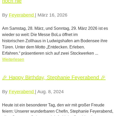
noch nie
By
Feyerabend
|
März 16, 2026
Am Samstag, 28. März, und Sonntag, 29. März 2026 ist es
wieder so weit: Die Messe BoLu öffnet im
historischen Zollhaus in Ludwigshafen am Bodensee ihre
Türen. Unter dem Motto „Entdecken. Erleben.
Erfahren.“ präsentieren sich auf zwei Stockwerken ...
Weiterlesen
🎉 Happy Birthday, Stephanie Feyerabend 🎉
By
Feyerabend
|
Aug. 8, 2024
Heute ist ein besonderer Tag, den wir mit großer Freude
feiern: Unserer wunderbaren Chefin, Stephanie Feyerabend,