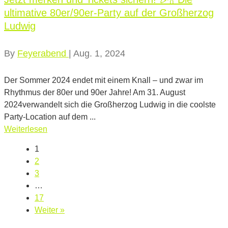
ultimative 80er/90er-Party auf der Großherzog
Ludwig
By
Feyerabend
|
Aug. 1, 2024
Der Sommer 2024 endet mit einem Knall – und zwar im
Rhythmus der 80er und 90er Jahre! Am 31. August
2024verwandelt sich die Großherzog Ludwig in die coolste
Party-Location auf dem ...
Weiterlesen
1
2
3
…
17
Weiter »