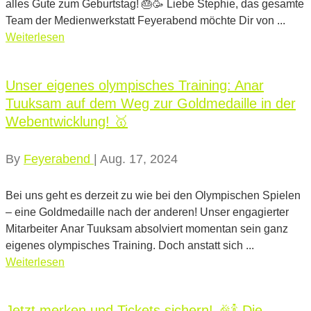
alles Gute zum Geburtstag! 🎂🥳 Liebe Stephie, das gesamte
Team der Medienwerkstatt Feyerabend möchte Dir von ...
Weiterlesen
Unser eigenes olympisches Training: Anar
Tuuksam auf dem Weg zur Goldmedaille in der
Webentwicklung! 🥇
By
Feyerabend
|
Aug. 17, 2024
Bei uns geht es derzeit zu wie bei den Olympischen Spielen
– eine Goldmedaille nach der anderen! Unser engagierter
Mitarbeiter Anar Tuuksam absolviert momentan sein ganz
eigenes olympisches Training. Doch anstatt sich ...
Weiterlesen
Jetzt merken und Tickets sichern! 🎉🍾 Die