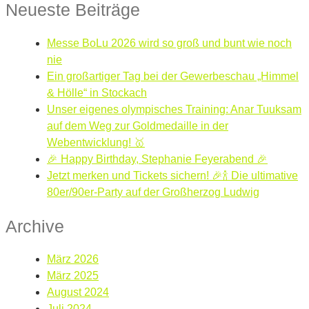
Neueste Beiträge
Messe BoLu 2026 wird so groß und bunt wie noch
nie
Ein großartiger Tag bei der Gewerbeschau „Himmel
& Hölle“ in Stockach
Unser eigenes olympisches Training: Anar Tuuksam
auf dem Weg zur Goldmedaille in der
Webentwicklung! 🥇
🎉 Happy Birthday, Stephanie Feyerabend 🎉
Jetzt merken und Tickets sichern! 🎉🍾 Die ultimative
80er/90er-Party auf der Großherzog Ludwig
Archive
März 2026
März 2025
August 2024
Juli 2024