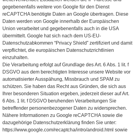
gegebenenfalls weitere von Google für den Dienst
reCAPTCHA benötigte Daten an Google übertragen. Diese
Daten werden von Google innerhalb der Europäischen
Union verarbeitet und gegebenenfalls auch in die USA
übermittelt. Google hat sich nach dem US-EU-
Datenschutzabkommen “Privacy Shield” zertifiziert und damit
verpflichtet, die europäischen Datenschutzrichtlinien
einzuhalten.
Die Verarbeitung erfolgt auf Grundlage des Art. 6 Abs. 1 lit. f
DSGVO aus dem berechtigten Interesse unsere Website vor
automatisierter Ausspähung, Missbrauch und SPAM zu
schützen. Sie haben das Recht aus Gründen, die sich aus
Ihrer besonderen Situation ergeben, jederzeit dieser auf Art.
6 Abs. 1 lit. f DSGVO beruhenden Verarbeitungen Sie
betreffender personenbezogener Daten zu widersprechen.
Nähere Informationen zu Google reCAPTCHA sowie die
dazugehörige Datenschutzerklärung finden Sie unter:
https://www.google.com/recaptcha/intro/android.html sowie