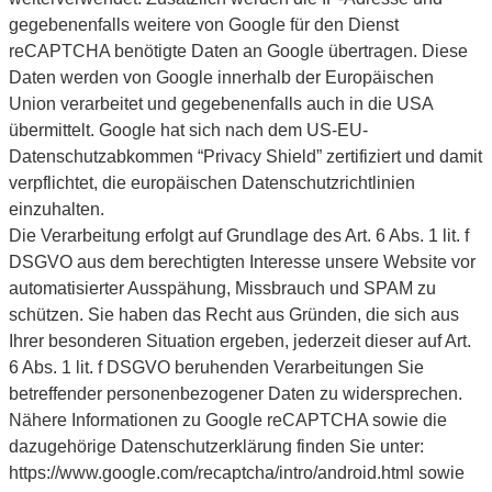
gegebenenfalls weitere von Google für den Dienst
reCAPTCHA benötigte Daten an Google übertragen. Diese
Daten werden von Google innerhalb der Europäischen
Union verarbeitet und gegebenenfalls auch in die USA
übermittelt. Google hat sich nach dem US-EU-
Datenschutzabkommen “Privacy Shield” zertifiziert und damit
verpflichtet, die europäischen Datenschutzrichtlinien
einzuhalten.
Die Verarbeitung erfolgt auf Grundlage des Art. 6 Abs. 1 lit. f
DSGVO aus dem berechtigten Interesse unsere Website vor
automatisierter Ausspähung, Missbrauch und SPAM zu
schützen. Sie haben das Recht aus Gründen, die sich aus
Ihrer besonderen Situation ergeben, jederzeit dieser auf Art.
6 Abs. 1 lit. f DSGVO beruhenden Verarbeitungen Sie
betreffender personenbezogener Daten zu widersprechen.
Nähere Informationen zu Google reCAPTCHA sowie die
dazugehörige Datenschutzerklärung finden Sie unter:
https://www.google.com/recaptcha/intro/android.html sowie