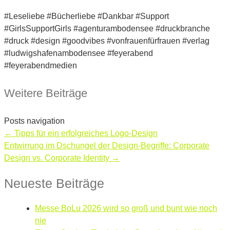
#Leseliebe #Bücherliebe #Dankbar #Support
#GirlsSupportGirls #agenturambodensee #druckbranche
#druck #design #goodvibes #vonfrauenfürfrauen #verlag
#ludwigshafenambodensee #feyerabend
#feyerabendmedien
Weitere Beiträge
Posts navigation
← Tipps für ein erfolgreiches Logo-Design
Entwirrung im Dschungel der Design-Begriffe: Corporate
Design vs. Corporate Identity →
Neueste Beiträge
Messe BoLu 2026 wird so groß und bunt wie noch
nie