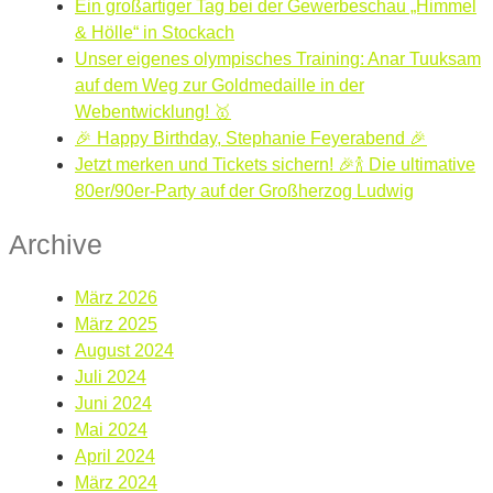
Ein großartiger Tag bei der Gewerbeschau „Himmel
& Hölle“ in Stockach
Unser eigenes olympisches Training: Anar Tuuksam
auf dem Weg zur Goldmedaille in der
Webentwicklung! 🥇
🎉 Happy Birthday, Stephanie Feyerabend 🎉
Jetzt merken und Tickets sichern! 🎉🍾 Die ultimative
80er/90er-Party auf der Großherzog Ludwig
Archive
März 2026
März 2025
August 2024
Juli 2024
Juni 2024
Mai 2024
April 2024
März 2024