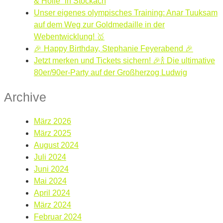
& Hölle“ in Stockach
Unser eigenes olympisches Training: Anar Tuuksam
auf dem Weg zur Goldmedaille in der
Webentwicklung! 🥇
🎉 Happy Birthday, Stephanie Feyerabend 🎉
Jetzt merken und Tickets sichern! 🎉🍾 Die ultimative
80er/90er-Party auf der Großherzog Ludwig
Archive
März 2026
März 2025
August 2024
Juli 2024
Juni 2024
Mai 2024
April 2024
März 2024
Februar 2024