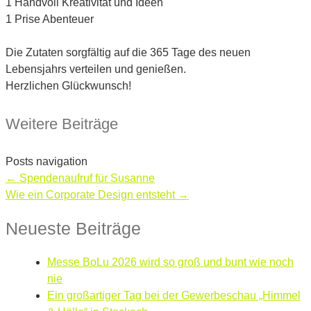
1 Handvoll Kreativität und Ideen
1 Prise Abenteuer
Die Zutaten sorgfältig auf die 365 Tage des neuen
Lebensjahrs verteilen und genießen.
Herzlichen Glückwunsch!
Weitere Beiträge
Posts navigation
← Spendenaufruf für Susanne
Wie ein Corporate Design entsteht →
Neueste Beiträge
Messe BoLu 2026 wird so groß und bunt wie noch
nie
Ein großartiger Tag bei der Gewerbeschau „Himmel