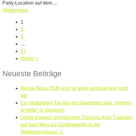
Party-Location auf dem ...
Weiterlesen
1
2
3
…
17
Weiter »
Neueste Beiträge
Messe BoLu 2026 wird so groß und bunt wie noch
nie
Ein großartiger Tag bei der Gewerbeschau „Himmel
& Hölle“ in Stockach
Unser eigenes olympisches Training: Anar Tuuksam
auf dem Weg zur Goldmedaille in der
Webentwicklung! 🥇