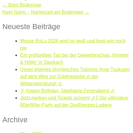
← Büro Bodensee
Narri Narro – Narrenzeit am Bodensee →
Neueste Beiträge
Messe BoLu 2026 wird so groß und bunt wie noch
nie
Ein großartiger Tag bei der Gewerbeschau „Himmel
& Hölle“ in Stockach
Unser eigenes olympisches Training: Anar Tuuksam
auf dem Weg zur Goldmedaille in der
Webentwicklung! 🥇
🎉 Happy Birthday, Stephanie Feyerabend 🎉
Jetzt merken und Tickets sichern! 🎉🍾 Die ultimative
80er/90er-Party auf der Großherzog Ludwig
Archive