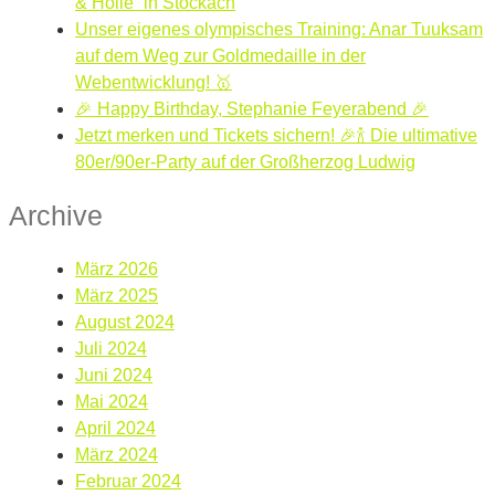
& Hölle“ in Stockach
Unser eigenes olympisches Training: Anar Tuuksam
auf dem Weg zur Goldmedaille in der
Webentwicklung! 🥇
🎉 Happy Birthday, Stephanie Feyerabend 🎉
Jetzt merken und Tickets sichern! 🎉🍾 Die ultimative
80er/90er-Party auf der Großherzog Ludwig
Archive
März 2026
März 2025
August 2024
Juli 2024
Juni 2024
Mai 2024
April 2024
März 2024
Februar 2024