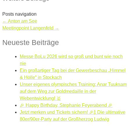
Posts navigation
← Anton am See
Meetingpoint Langenfeld →
Neueste Beiträge
Messe BoLu 2026 wird so groß und bunt wie noch
nie
Ein großartiger Tag bei der Gewerbeschau „Himmel
& Hölle“ in Stockach
Unser eigenes olympisches Training: Anar Tuuksam
auf dem Weg zur Goldmedaille in der
Webentwicklung! 🥇
🎉 Happy Birthday, Stephanie Feyerabend 🎉
Jetzt merken und Tickets sichern! 🎉🍾 Die ultimative
80er/90er-Party auf der Großherzog Ludwig