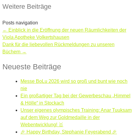
Weitere Beiträge
Posts navigation
← Einblick in die Eröffnung der neuen Räumlichkeiten der
Viola Apotheke Volkertshausen
Dank für die liebevollen Rückmeldungen zu unseren
Büchern →
Neueste Beiträge
Messe BoLu 2026 wird so groß und bunt wie noch
nie
Ein großartiger Tag bei der Gewerbeschau „Himmel
& Hölle“ in Stockach
Unser eigenes olympisches Training: Anar Tuuksam
auf dem Weg zur Goldmedaille in der
Webentwicklung! 🥇
🎉 Happy Birthday, Stephanie Feyerabend 🎉